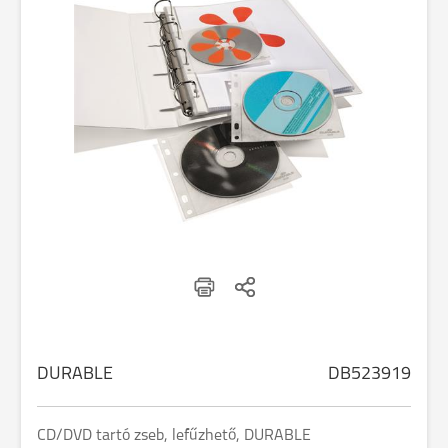
DURABLE
DB523919
CD/DVD tartó zseb, lefűzhető, DURABLE