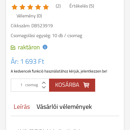
(2)
Értékelés (5)
Vélemény (0)
Cikkszám: DB523919
Csomagolási egység: 10 db / csomag
raktáron
Ár:
1 693 Ft
A kedvencek funkció használatához kérjük, jelentkezzen be!
csomag
Leírás
Vásárlói vélemények