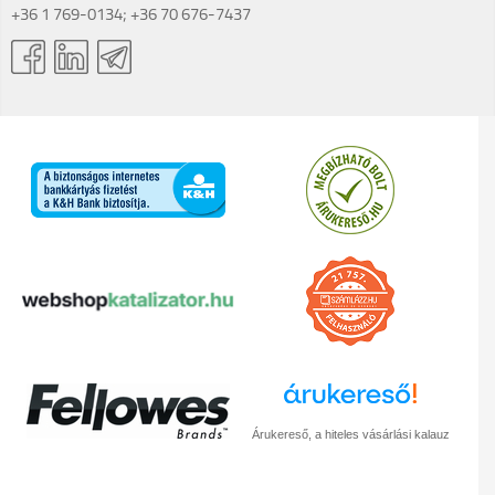
+36 1 769-0134; +36 70 676-7437
Árukereső, a hiteles vásárlási kalauz