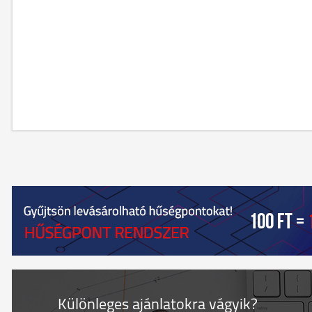
Különleges ajánlatokra vágyik?