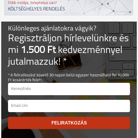
Különleges ajánlatokra vágyik?
Regisztráljon hírlevelünkre és
mi
1.500 Ft
kedvezménnyel
jutalmazzuk! *
* A feliratkozást követő 30 napon belül egyszer használható fel 10.000
Ft kosárérték felett.
FELIRATKOZÁS