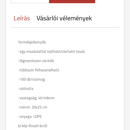
Leírás
Vásárlói vélemények
Termékjellemzők:
-egy mozdulattal nyitható/zárható tasak
-légmentesen záródik
-többször felhasználható
-100 db/csomag
-víztiszta
-vastagság: 40 mikron
-méret: 20x25 cm
-anyaga: LDPE
(a kép illusztráció)