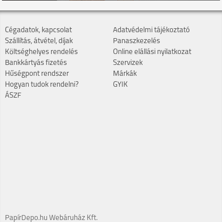
Cégadatok, kapcsolat
Adatvédelmi tájékoztató
Szállítás, átvétel, díjak
Panaszkezelés
Költséghelyes rendelés
Online elállási nyilatkozat
Bankkártyás fizetés
Szervizek
Hűségpont rendszer
Márkák
Hogyan tudok rendelni?
GYIK
ÁSZF
PapírDepo.hu Webáruház Kft.