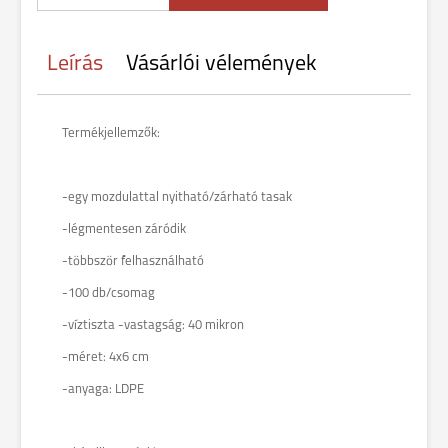
Leírás
Vásárlói vélemények
Termékjellemzők:
-egy mozdulattal nyitható/zárható tasak
-légmentesen záródik
-többször felhasználható
-100 db/csomag
-víztiszta -vastagság: 40 mikron
-méret: 4x6 cm
-anyaga: LDPE