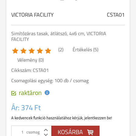
VICTORIA FACILITY
CSTA01
Simítózáras tasak, átlátszó, 4x6 cm, VICTORIA
FACILITY
(2)
Értékelés (5)
Vélemény (0)
Cikkszám: CSTA01
Csomagolási egység: 100 db / csomag
raktáron
Ár:
374 Ft
A kedvencek funkció használatához kérjük, jelentkezzen be!
csomag