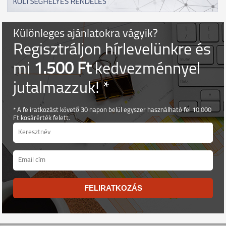
Különleges ajánlatokra vágyik?
Regisztráljon hírlevelünkre és
mi
1.500 Ft
kedvezménnyel
jutalmazzuk! *
* A feliratkozást követő 30 napon belül egyszer használható fel 10.000
Ft kosárérték felett.
FELIRATKOZÁS