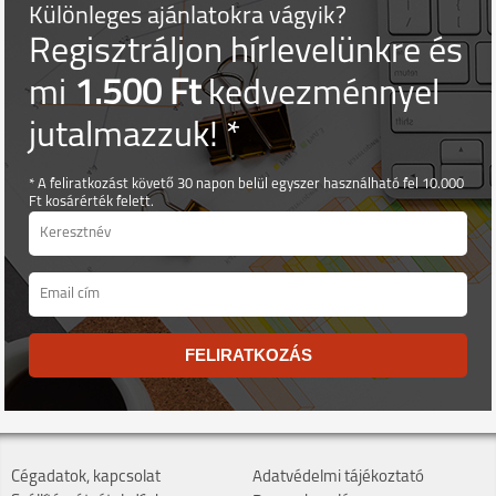
Különleges ajánlatokra vágyik?
Regisztráljon hírlevelünkre és
mi
1.500 Ft
kedvezménnyel
jutalmazzuk! *
* A feliratkozást követő 30 napon belül egyszer használható fel 10.000
Ft kosárérték felett.
FELIRATKOZÁS
Cégadatok, kapcsolat
Adatvédelmi tájékoztató