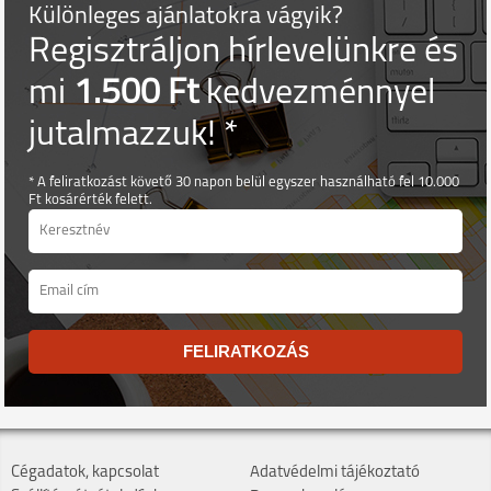
Különleges ajánlatokra vágyik?
Regisztráljon hírlevelünkre és
mi
1.500 Ft
kedvezménnyel
jutalmazzuk! *
* A feliratkozást követő 30 napon belül egyszer használható fel 10.000
Ft kosárérték felett.
FELIRATKOZÁS
Cégadatok, kapcsolat
Adatvédelmi tájékoztató