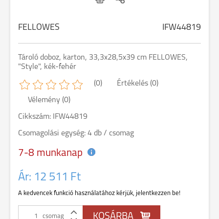
FELLOWES
IFW44819
Tároló doboz, karton, 33,3x28,5x39 cm FELLOWES,
"Style", kék-fehér
(0)
Értékelés (0)
Vélemény (0)
Cikkszám: IFW44819
Csomagolási egység: 4 db / csomag
7-8 munkanap
Ár:
12 511 Ft
A kedvencek funkció használatához kérjük, jelentkezzen be!
csomag