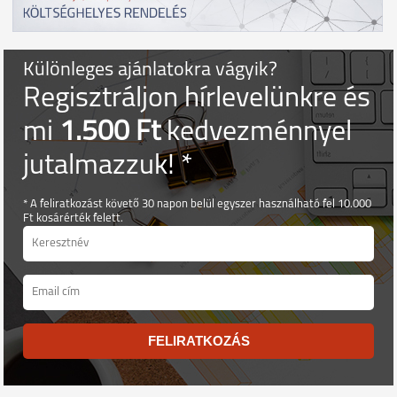
Különleges ajánlatokra vágyik?
Regisztráljon hírlevelünkre és
mi
1.500 Ft
kedvezménnyel
jutalmazzuk! *
* A feliratkozást követő 30 napon belül egyszer használható fel 10.000
Ft kosárérték felett.
FELIRATKOZÁS