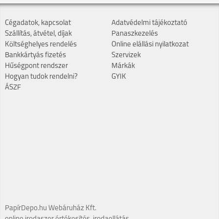
Cégadatok, kapcsolat
Adatvédelmi tájékoztató
Szállítás, átvétel, díjak
Panaszkezelés
Költséghelyes rendelés
Online elállási nyilatkozat
Bankkártyás fizetés
Szervizek
Hűségpont rendszer
Márkák
Hogyan tudok rendelni?
GYIK
ÁSZF
PapírDepo.hu Webáruház Kft.