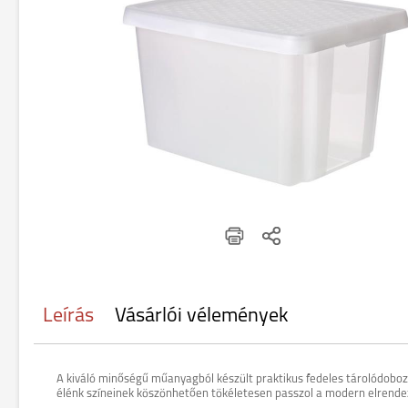
Leírás
Vásárlói vélemények
A kiváló minőségű műanyagból készült praktikus fedeles tárolódoboz 
élénk színeinek köszönhetően tökéletesen passzol a modern elrende