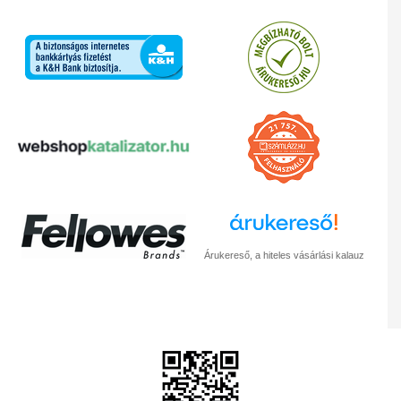
Árukereső, a hiteles vásárlási kalauz