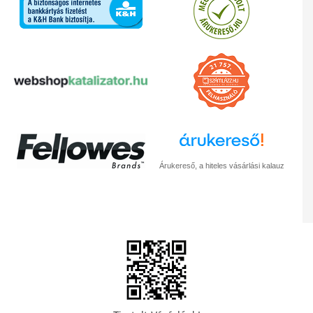
Árukereső, a hiteles vásárlási kalauz