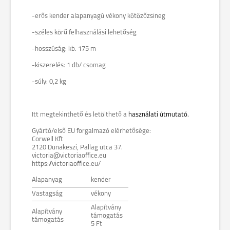
-erős kender alapanyagú vékony kötözőzsineg
-széles körű felhasználási lehetőség
-hosszúság: kb. 175 m
-kiszerelés: 1 db/ csomag
-súly: 0,2 kg
Itt megtekinthető és letölthető a
használati útmutató.
Gyártó/első EU forgalmazó elérhetősége:
Corwell Kft
2120 Dunakeszi, Pallag utca 37.
victoria@victoriaoffice.eu
https://victoriaoffice.eu/
Alapanyag
kender
Vastagság
vékony
Alapítvány
Alapítvány
támogatás
támogatás
5 Ft