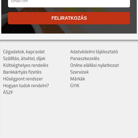
FELIRATKOZÁS
Cégadatok, kapcsolat
Adatvédelmi tájékoztató
Szállítás, átvétel, díjak
Panaszkezelés
Költséghelyes rendelés
Online elállási nyilatkozat
Bankkártyás fizetés
Szervizek
Hűségpont rendszer
Márkák
Hogyan tudok rendelni?
GYIK
ÁSZF