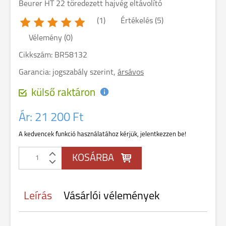
Beurer HT 22 töredezett hajvég eltávolító
(1)
Értékelés (5)
Vélemény (0)
Cikkszám: BR58132
Garancia:
jogszabály szerint,
ársávos
külső raktáron
Ár:
21 200 Ft
A kedvencek funkció használatához kérjük, jelentkezzen be!
Leírás
Vásárlói vélemények