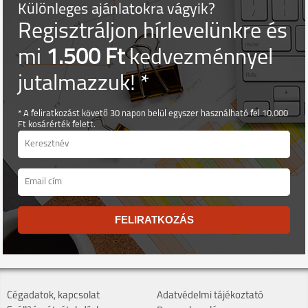
Különleges ajánlatokra vágyik?
Regisztráljon hírlevelünkre és
mi
1.500 Ft
kedvezménnyel
jutalmazzuk! *
* A feliratkozást követő 30 napon belül egyszer használható fel 10.000
Ft kosárérték felett.
FELIRATKOZÁS
Cégadatok, kapcsolat
Adatvédelmi tájékoztató