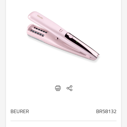
BEURER
BR58132