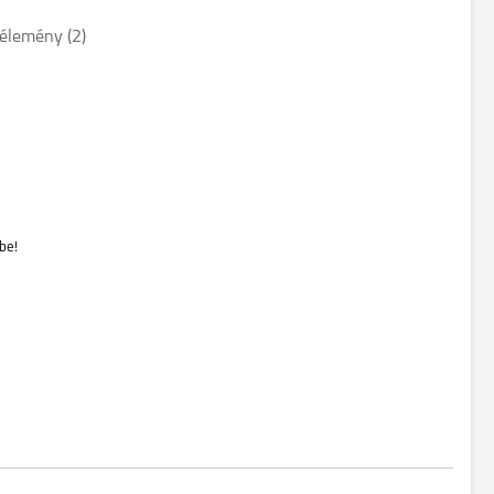
élemény (
2
)
be!