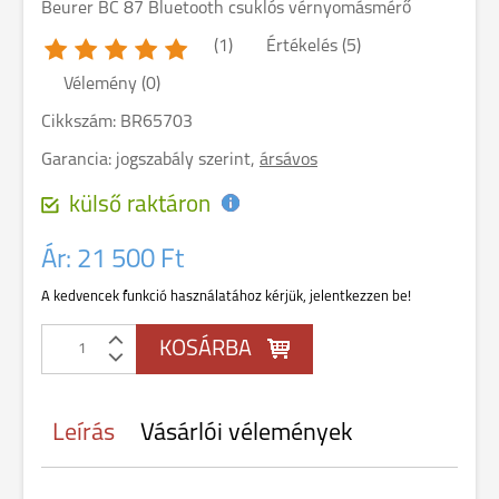
Beurer BC 87 Bluetooth csuklós vérnyomásmérő
(1)
Értékelés (5)
Vélemény (0)
Cikkszám: BR65703
Garancia:
jogszabály szerint,
ársávos
külső raktáron
Ár:
21 500 Ft
A kedvencek funkció használatához kérjük, jelentkezzen be!
Leírás
Vásárlói vélemények