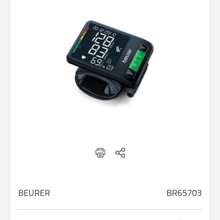
BEURER
BR65703