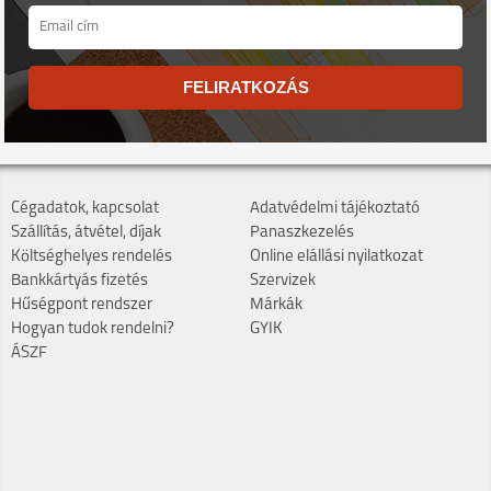
FELIRATKOZÁS
Cégadatok, kapcsolat
Adatvédelmi tájékoztató
Szállítás, átvétel, díjak
Panaszkezelés
Költséghelyes rendelés
Online elállási nyilatkozat
Bankkártyás fizetés
Szervizek
Hűségpont rendszer
Márkák
Hogyan tudok rendelni?
GYIK
ÁSZF