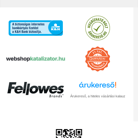
Árukereső, a hiteles vásárlási kalauz