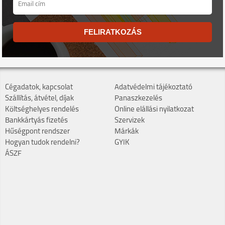
FELIRATKOZÁS
Cégadatok, kapcsolat
Adatvédelmi tájékoztató
Szállítás, átvétel, díjak
Panaszkezelés
Költséghelyes rendelés
Online elállási nyilatkozat
Bankkártyás fizetés
Szervizek
Hűségpont rendszer
Márkák
Hogyan tudok rendelni?
GYIK
ÁSZF