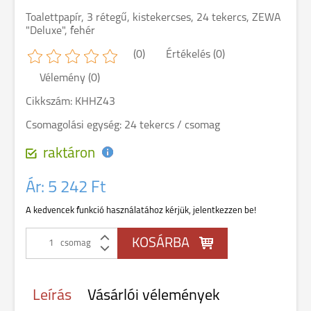
Toalettpapír, 3 rétegű, kistekercses, 24 tekercs, ZEWA
"Deluxe", fehér
(0)
Értékelés (0)
Vélemény (0)
Cikkszám: KHHZ43
Csomagolási egység: 24 tekercs / csomag
raktáron
Ár:
5 242 Ft
A kedvencek funkció használatához kérjük, jelentkezzen be!
csomag
Leírás
Vásárlói vélemények