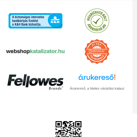
Árukereső, a hiteles vásárlási kalauz