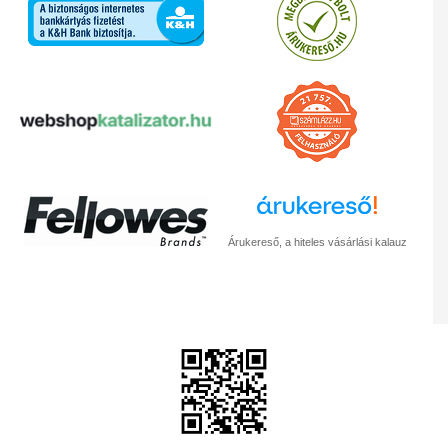
Árukereső, a hiteles vásárlási kalauz