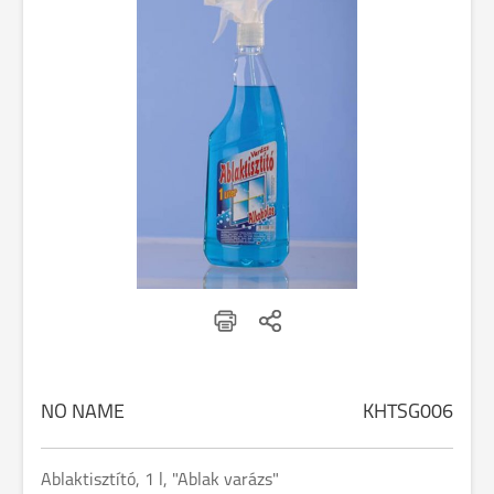
NO NAME
KHTSG006
Ablaktisztító, 1 l, "Ablak varázs"