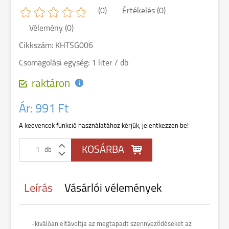
(0)
Értékelés (0)
Vélemény (0)
Cikkszám: KHTSG006
Csomagolási egység: 1 liter / db
raktáron
Ár:
991 Ft
A kedvencek funkció használatához kérjük, jelentkezzen be!
db
Leírás
Vásárlói vélemények
-kiválóan eltávoltja az megtapadt szennyeződéseket az