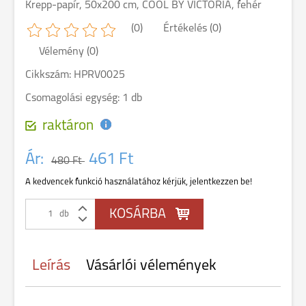
Krepp-papír, 50x200 cm, COOL BY VICTORIA, fehér
(0)
Értékelés (0)
Vélemény (0)
Cikkszám: HPRV0025
Csomagolási egység: 1 db
raktáron
Ár:
461 Ft
480 Ft
A kedvencek funkció használatához kérjük, jelentkezzen be!
db
Leírás
Vásárlói vélemények