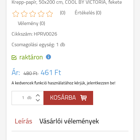
Krepp-papír, 50x200 cm, COOL BY VICTORIA, fekete
(0)
Értékelés (0)
Vélemény (0)
Cikkszám: HPRV0026
Csomagolási egység: 1 db
raktáron
Ár:
461 Ft
480 Ft
A kedvencek funkció használatához kérjük, jelentkezzen be!
db
Leírás
Vásárlói vélemények