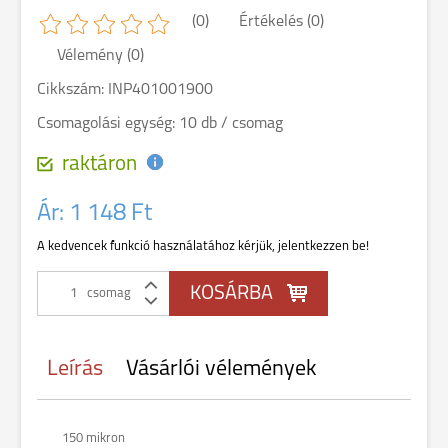
(0)
Értékelés (0)
Vélemény (0)
Cikkszám: INP401001900
Csomagolási egység: 10 db / csomag
raktáron
Ár:
1 148 Ft
A kedvencek funkció használatához kérjük, jelentkezzen be!
csomag
Leírás
Vásárlói vélemények
150 mikron