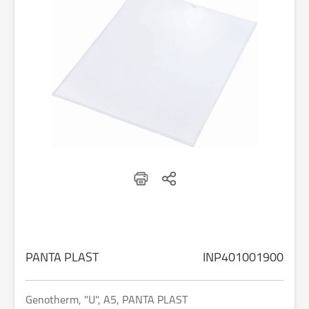
PANTA PLAST
INP401001900
Genotherm, "U", A5, PANTA PLAST