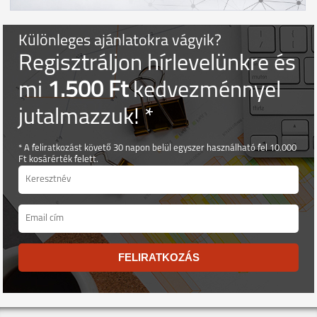
Különleges ajánlatokra vágyik?
Regisztráljon hírlevelünkre és
mi
1.500 Ft
kedvezménnyel
jutalmazzuk! *
* A feliratkozást követő 30 napon belül egyszer használható fel 10.000
Ft kosárérték felett.
FELIRATKOZÁS