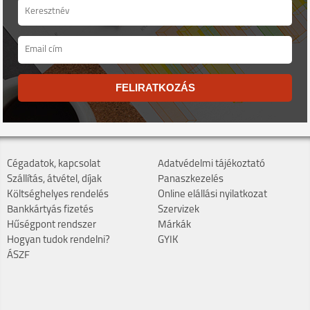
FELIRATKOZÁS
Cégadatok, kapcsolat
Adatvédelmi tájékoztató
Szállítás, átvétel, díjak
Panaszkezelés
Költséghelyes rendelés
Online elállási nyilatkozat
Bankkártyás fizetés
Szervizek
Hűségpont rendszer
Márkák
Hogyan tudok rendelni?
GYIK
ÁSZF