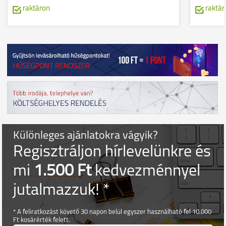
raktáron
raktár
Különleges ajánlatokra vágyik?
Regisztráljon hírlevelünkre és
mi
1.500 Ft
kedvezménnyel
jutalmazzuk! *
* A feliratkozást követő 30 napon belül egyszer használható fel 10.000
Ft kosárérték felett.