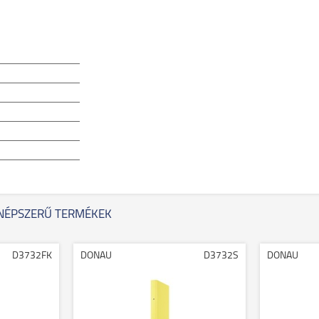
NÉPSZERŰ TERMÉKEK
D3732FK
DONAU
D3732S
DONAU