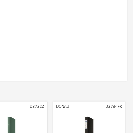
D3732Z
DONAU
D3734FK