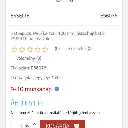
ESSELTE
E56076
Iratpapucs, PVC/karton, 100 mm, összehajtható,
ESSELTE, Vivida zöld
(0)
Értékelés (0)
Vélemény (0)
Cikkszám: E56076
Csomagolási egység: 1 db
9-10 munkanap
Ár:
3 651 Ft
A kedvencek funkció használatához kérjük, jelentkezzen be!
db