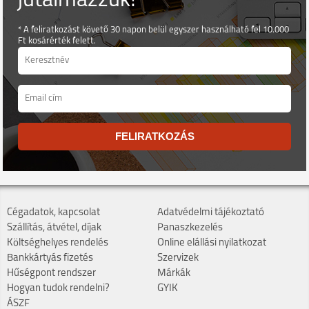
jutalmazzuk! *
* A feliratkozást követő 30 napon belül egyszer használható fel 10.000
Ft kosárérték felett.
FELIRATKOZÁS
Cégadatok, kapcsolat
Adatvédelmi tájékoztató
Szállítás, átvétel, díjak
Panaszkezelés
Költséghelyes rendelés
Online elállási nyilatkozat
Bankkártyás fizetés
Szervizek
Hűségpont rendszer
Márkák
Hogyan tudok rendelni?
GYIK
ÁSZF