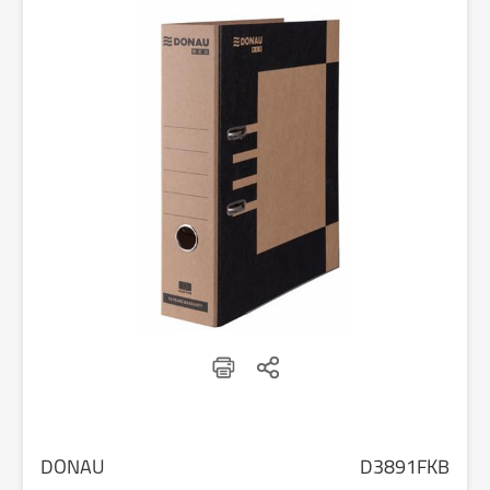
DONAU
D3891FKB