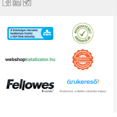
Árukereső, a hiteles vásárlási kalauz