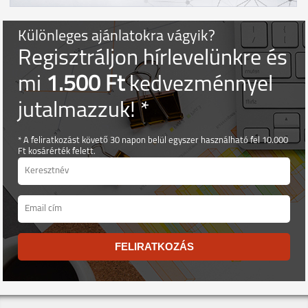
Különleges ajánlatokra vágyik?
Regisztráljon hírlevelünkre és
mi
1.500 Ft
kedvezménnyel
jutalmazzuk! *
* A feliratkozást követő 30 napon belül egyszer használható fel 10.000
Ft kosárérték felett.
FELIRATKOZÁS