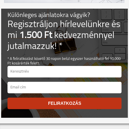
Különleges ajánlatokra vágyik?
Regisztráljon hírlevelünkre és
mi
1.500 Ft
kedvezménnyel
jutalmazzuk! *
* A feliratkozást követő 30 napon belül egyszer használható fel 10.000
Ft kosárérték felett.
FELIRATKOZÁS