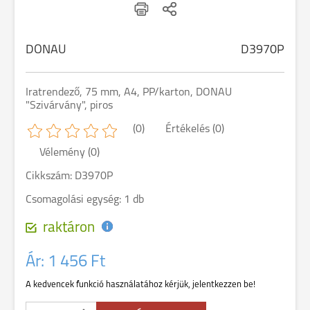
DONAU
D3970P
Iratrendező, 75 mm, A4, PP/karton, DONAU
"Szivárvány", piros
(0)
Értékelés (0)
Vélemény (0)
Cikkszám: D3970P
Csomagolási egység: 1 db
raktáron
Ár:
1 456 Ft
A kedvencek funkció használatához kérjük, jelentkezzen be!