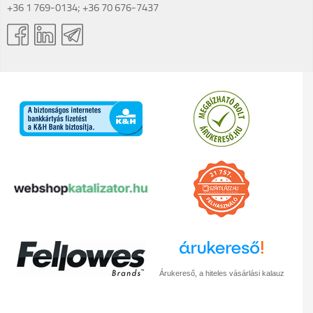
+36 1 769-0134; +36 70 676-7437
Árukereső, a hiteles vásárlási kalauz