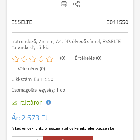
ESSELTE
E811550
Iratrendező, 75 mm, A4, PP, élvédő sínnel, ESSELTE
"Standard", türkiz
(0)
Értékelés (0)
Vélemény (0)
Cikkszám: E811550
Csomagolási egység: 1 db
raktáron
Ár:
2 573 Ft
A kedvencek funkció használatához kérjük, jelentkezzen be!