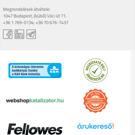
Megrendelések átvétele:
1047 Budapest, (külső) Váci út 71.
+36 1 769-0134; +36 70 676-7437