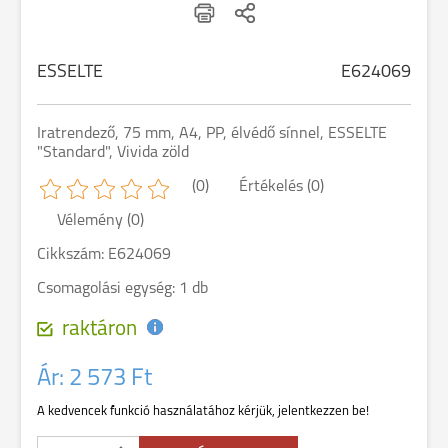
ESSELTE
E624069
Iratrendező, 75 mm, A4, PP, élvédő sínnel, ESSELTE
"Standard", Vivida zöld
(0)
Értékelés (0)
Vélemény (0)
Cikkszám: E624069
Csomagolási egység: 1 db
raktáron
Ár:
2 573 Ft
A kedvencek funkció használatához kérjük, jelentkezzen be!