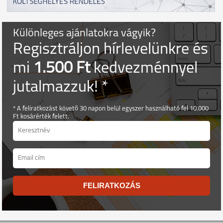
Különleges ajánlatokra vágyik?
Regisztráljon hírlevelünkre és
mi
1.500 Ft
kedvezménnyel
jutalmazzuk! *
* A feliratkozást követő 30 napon belül egyszer használható fel 10.000
Ft kosárérték felett.
FELIRATKOZÁS