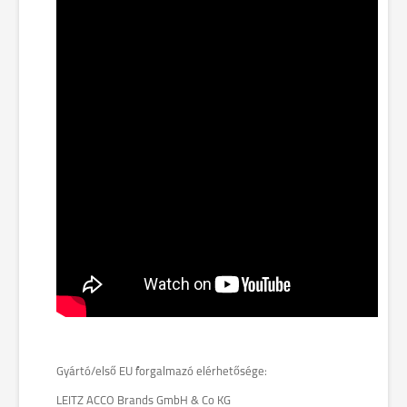
Gyártó/első EU forgalmazó elérhetősége:
LEITZ ACCO Brands GmbH & Co KG