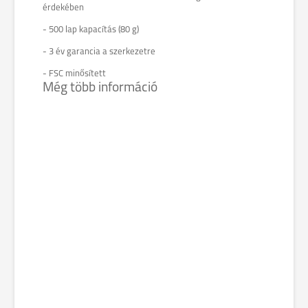
érdekében
- 500 lap kapacítás (80 g)
- 3 év garancia a szerkezetre
- FSC minősített
Még több információ