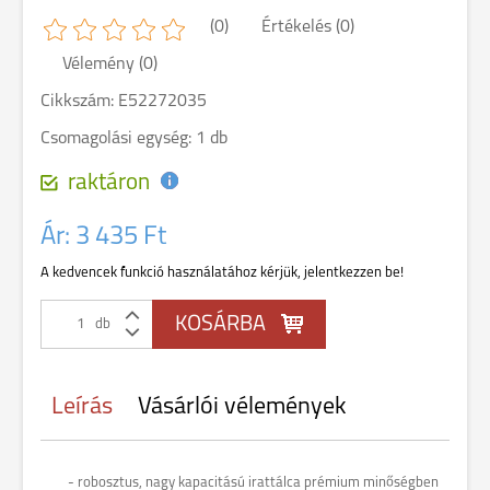
(0)
Értékelés (0)
Vélemény (0)
Cikkszám: E52272035
Csomagolási egység: 1 db
raktáron
Ár:
3 435 Ft
A kedvencek funkció használatához kérjük, jelentkezzen be!
db
Leírás
Vásárlói vélemények
- robosztus, nagy kapacitású irattálca prémium minőségben