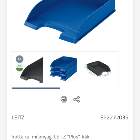
LEITZ
E52272035
Irattálca, műanyag, LEITZ "Plus", kék