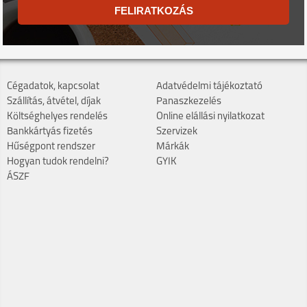
FELIRATKOZÁS
Cégadatok, kapcsolat
Adatvédelmi tájékoztató
Szállítás, átvétel, díjak
Panaszkezelés
Költséghelyes rendelés
Online elállási nyilatkozat
Bankkártyás fizetés
Szervizek
Hűségpont rendszer
Márkák
Hogyan tudok rendelni?
GYIK
ÁSZF