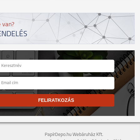
FELIRATKOZÁS
PapírDepo.hu Webáruház Kft.