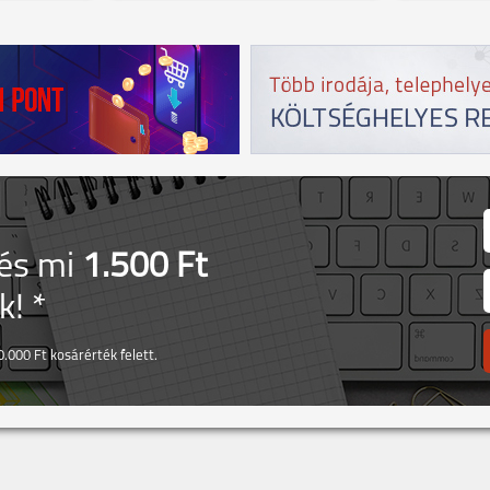
 és mi
1.500 Ft
! *
.000 Ft kosárérték felett.