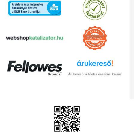
Árukereső, a hiteles vásárlási kalauz