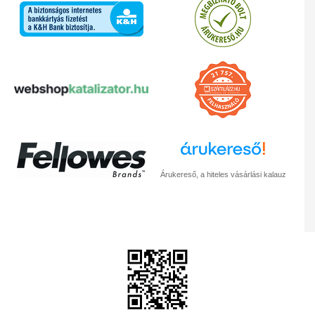
Árukereső, a hiteles vásárlási kalauz