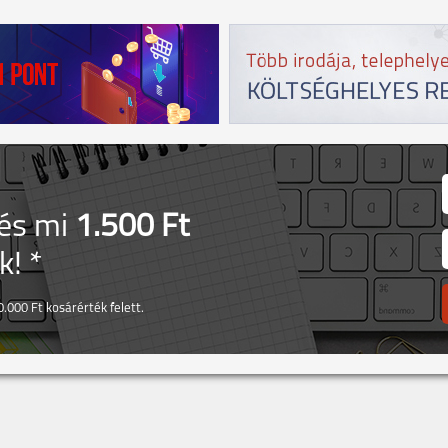
 és mi
1.500 Ft
! *
.000 Ft kosárérték felett.