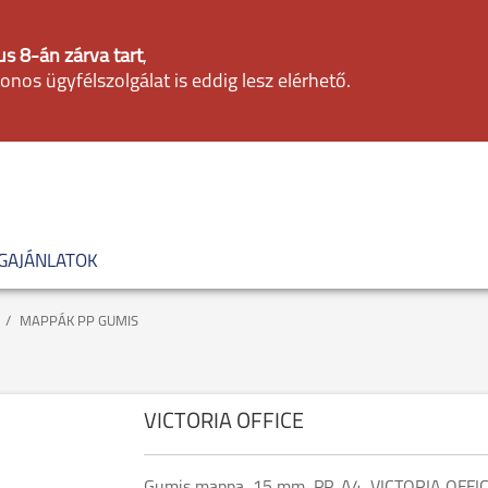
s 8-án zárva tart
,
fonos ügyfélszolgálat is eddig lesz elérhető.
GAJÁNLATOK
MAPPÁK PP GUMIS
VICTORIA OFFICE