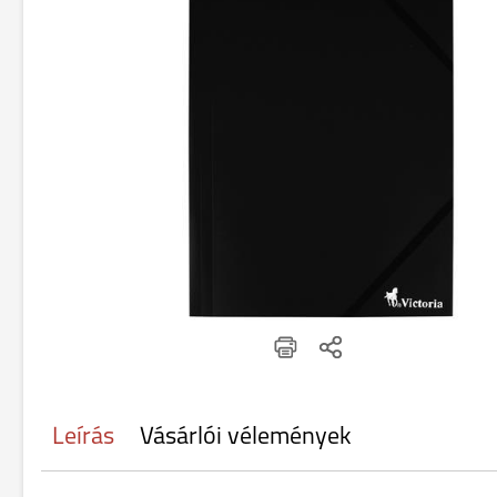
Leírás
Vásárlói vélemények