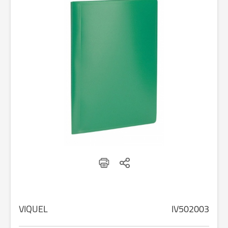
VIQUEL
IV502003