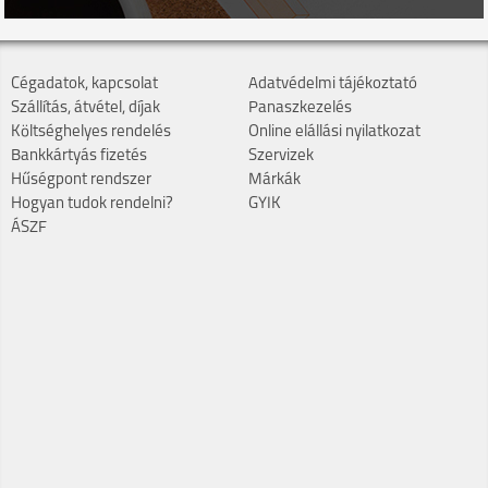
Cégadatok, kapcsolat
Adatvédelmi tájékoztató
Szállítás, átvétel, díjak
Panaszkezelés
Költséghelyes rendelés
Online elállási nyilatkozat
Bankkártyás fizetés
Szervizek
Hűségpont rendszer
Márkák
Hogyan tudok rendelni?
GYIK
ÁSZF