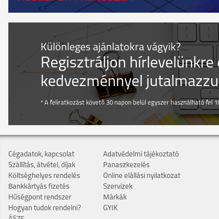
Különleges ajánlatokra vágyik?
Regisztráljon hírlevelünkre
kedvezménnyel jutalmazzuk
* A feliratkozást követő 30 napon belül egyszer használható fel 10
Cégadatok, kapcsolat
Adatvédelmi tájékoztató
Szállítás, átvétel, díjak
Panaszkezelés
Költséghelyes rendelés
Online elállási nyilatkozat
Bankkártyás fizetés
Szervizek
Hűségpont rendszer
Márkák
Hogyan tudok rendelni?
GYIK