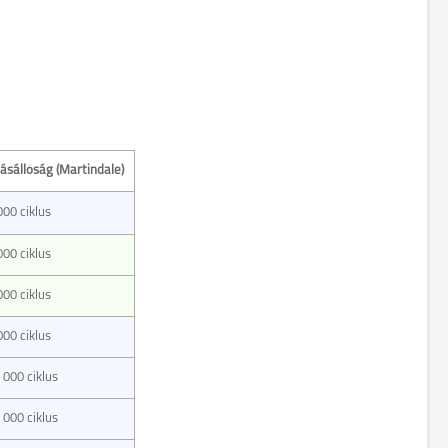
ásállóság (Martindale)
000 ciklus
000 ciklus
000 ciklus
000 ciklus
 000 ciklus
 000 ciklus