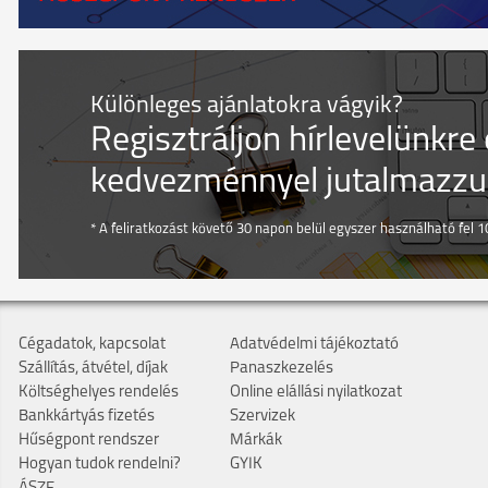
Különleges ajánlatokra vágyik?
Regisztráljon hírlevelünkre
kedvezménnyel jutalmazzuk
* A feliratkozást követő 30 napon belül egyszer használható fel 10
Cégadatok, kapcsolat
Adatvédelmi tájékoztató
Szállítás, átvétel, díjak
Panaszkezelés
Költséghelyes rendelés
Online elállási nyilatkozat
Bankkártyás fizetés
Szervizek
Hűségpont rendszer
Márkák
Hogyan tudok rendelni?
GYIK