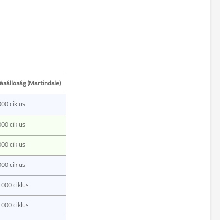
ásállóság (Martindale)
000 ciklus
000 ciklus
000 ciklus
000 ciklus
 000 ciklus
 000 ciklus