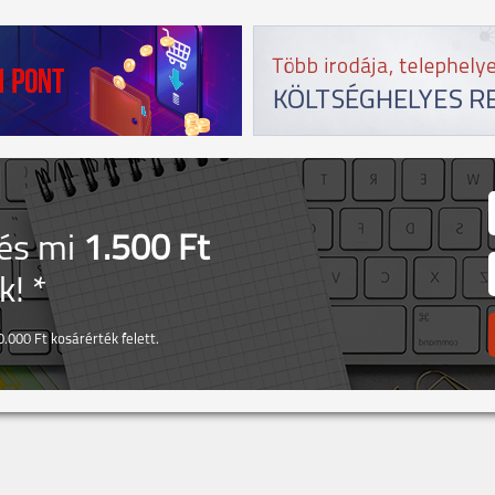
 és mi
1.500 Ft
! *
.000 Ft kosárérték felett.