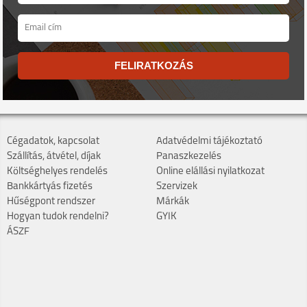
FELIRATKOZÁS
Cégadatok, kapcsolat
Adatvédelmi tájékoztató
Szállítás, átvétel, díjak
Panaszkezelés
Költséghelyes rendelés
Online elállási nyilatkozat
Bankkártyás fizetés
Szervizek
Hűségpont rendszer
Márkák
Hogyan tudok rendelni?
GYIK
ÁSZF