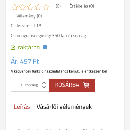
(0)
Értékelés (0)
Vélemény (0)
Cikkszám: LL18
Csomagolási egység: 350 lap / csomag
raktáron
Ár:
497 Ft
A kedvencek funkció használatához kérjük, jelentkezzen be!
csomag
Leírás
Vásárlói vélemények