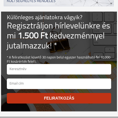
Különleges ajánlatokra vágyik?
Regisztráljon hírlevelünkre és
mi
1.500 Ft
kedvezménnyel
jutalmazzuk! *
* A feliratkozást követő 30 napon belül egyszer használható fel 10.000
Ft kosárérték felett.
FELIRATKOZÁS