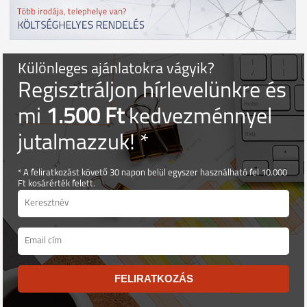
Különleges ajánlatokra vágyik?
Regisztráljon hírlevelünkre és
mi
1.500 Ft
kedvezménnyel
jutalmazzuk! *
* A feliratkozást követő 30 napon belül egyszer használható fel 10.000
Ft kosárérték felett.
FELIRATKOZÁS