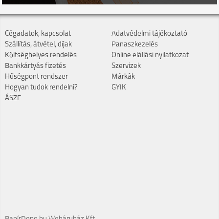
Cégadatok, kapcsolat
Adatvédelmi tájékoztató
Szállítás, átvétel, díjak
Panaszkezelés
Költséghelyes rendelés
Online elállási nyilatkozat
Bankkártyás fizetés
Szervizek
Hűségpont rendszer
Márkák
Hogyan tudok rendelni?
GYIK
ÁSZF