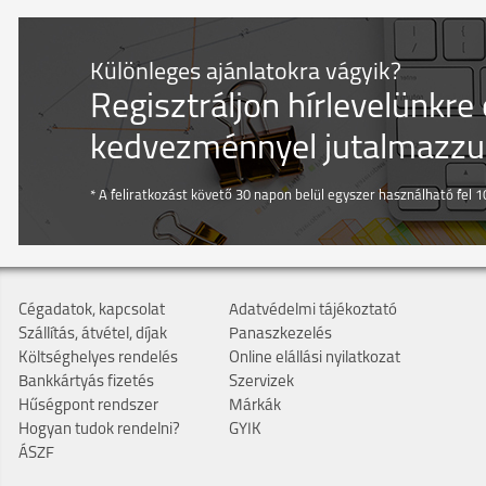
Különleges ajánlatokra vágyik?
Regisztráljon hírlevelünkre
kedvezménnyel jutalmazzuk
* A feliratkozást követő 30 napon belül egyszer használható fel 10
Cégadatok, kapcsolat
Adatvédelmi tájékoztató
Szállítás, átvétel, díjak
Panaszkezelés
Költséghelyes rendelés
Online elállási nyilatkozat
Bankkártyás fizetés
Szervizek
Hűségpont rendszer
Márkák
Hogyan tudok rendelni?
GYIK
ÁSZF