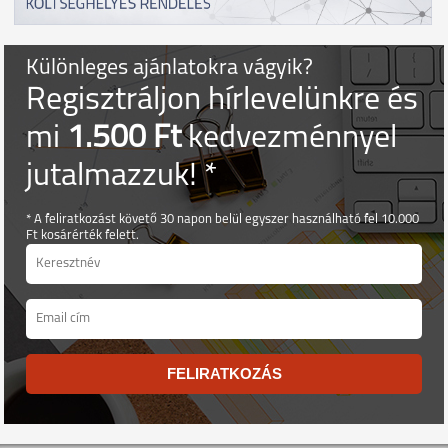
Különleges ajánlatokra vágyik?
Regisztráljon hírlevelünkre és
mi
1.500 Ft
kedvezménnyel
jutalmazzuk! *
* A feliratkozást követő 30 napon belül egyszer használható fel 10.000
Ft kosárérték felett.
FELIRATKOZÁS