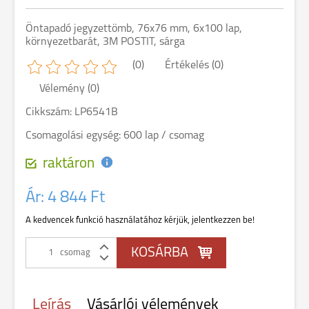
Öntapadó jegyzettömb, 76x76 mm, 6x100 lap,
környezetbarát, 3M POSTIT, sárga
(0)
Értékelés (0)
Vélemény (0)
Cikkszám: LP6541B
Csomagolási egység: 600 lap / csomag
raktáron
Ár:
4 844 Ft
A kedvencek funkció használatához kérjük, jelentkezzen be!
csomag
Leírás
Vásárlói vélemények