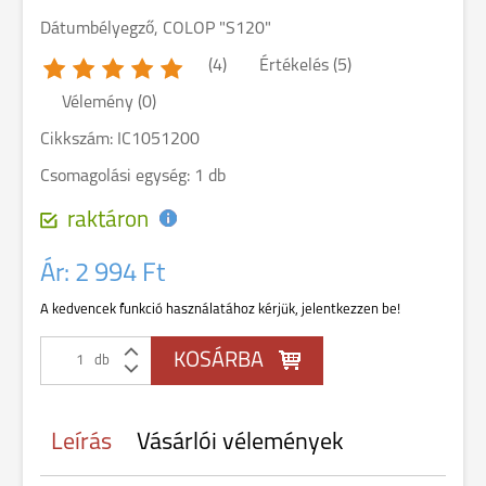
Dátumbélyegző, COLOP "S120"
(4)
Értékelés (5)
Vélemény (0)
Cikkszám: IC1051200
Csomagolási egység: 1 db
raktáron
Ár:
2 994 Ft
A kedvencek funkció használatához kérjük, jelentkezzen be!
db
Leírás
Vásárlói vélemények