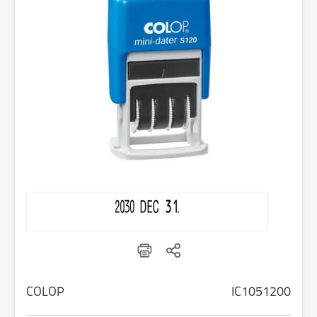
COLOP
IC1051200