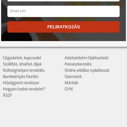
FELIRATKOZÁS
Cégadatok, kapcsolat
Adatvédelmi tájékoztató
Szállítás, átvétel, díjak
Panaszkezelés
Költséghelyes rendelés
Online elállási nyilatkozat
Bankkártyás fizetés
Szervizek
Hűségpont rendszer
Márkák
Hogyan tudok rendelni?
GYIK
ÁSZF