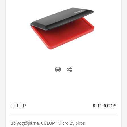
COLOP
IC1190205
Bélyegzőpárna, COLOP "Micro 2", piros