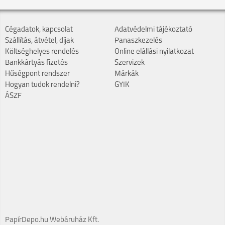
Cégadatok, kapcsolat
Adatvédelmi tájékoztató
Szállítás, átvétel, díjak
Panaszkezelés
Költséghelyes rendelés
Online elállási nyilatkozat
Bankkártyás fizetés
Szervizek
Hűségpont rendszer
Márkák
Hogyan tudok rendelni?
GYIK
ÁSZF
PapírDepo.hu Webáruház Kft.