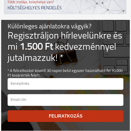
Különleges ajánlatokra vágyik?
Regisztráljon hírlevelünkre és
mi
1.500 Ft
kedvezménnyel
jutalmazzuk! *
* A feliratkozást követő 30 napon belül egyszer használható fel 10.000
Ft kosárérték felett.
FELIRATKOZÁS