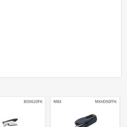
BOX620FK
MAX
MXHD50FFK