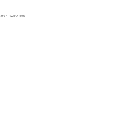
5600 / E24861300)