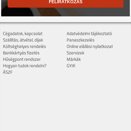
FELIRATKOZÁS
Cégadatok, kapcsolat
Adatvédelmi tájékoztató
Szállítás, átvétel, díjak
Panaszkezelés
Költséghelyes rendelés
Online elállási nyilatkozat
Bankkártyás fizetés
Szervizek
Hűségpont rendszer
Márkák
Hogyan tudok rendelni?
GYIK
ÁSZF