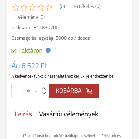
(0)
Értékelés (0)
Vélemény (0)
Cikkszám: E11830700
Csomagolási egység: 5000 db / doboz
raktáron
Ár:
6 522 Ft
A kedvencek funkció használatához kérjük, jelentkezzen be!
doboz
Leírás
Vásárlói vélemények
- 13-as típusú finomdrót tűzőkapocs szövetek, feliratok és