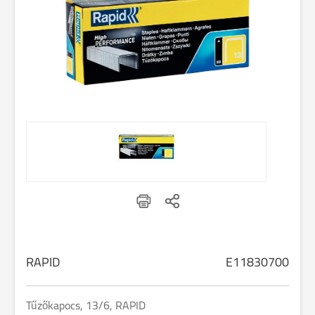
RAPID
E11830700
Tűzőkapocs, 13/6, RAPID