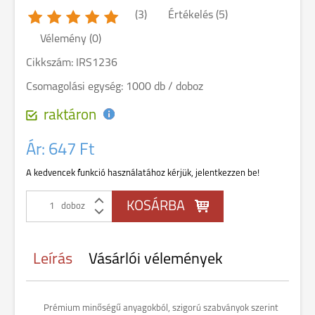
(3)
Értékelés (5)
Vélemény (0)
Cikkszám: IRS1236
Csomagolási egység: 1000 db / doboz
raktáron
Ár:
647 Ft
A kedvencek funkció használatához kérjük, jelentkezzen be!
doboz
Leírás
Vásárlói vélemények
Prémium minőségű anyagokból, szigorú szabványok szerint