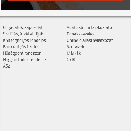
Cégadatok, kapcsolat
Adatvédelmi tájékoztató
Szállítás, átvétel, díjak
Panaszkezelés
Költséghelyes rendelés
Online elállási nyilatkozat
Bankkártyás fizetés
Szervizek
Hűségpont rendszer
Márkák
Hogyan tudok rendelni?
GYIK
ÁSZF