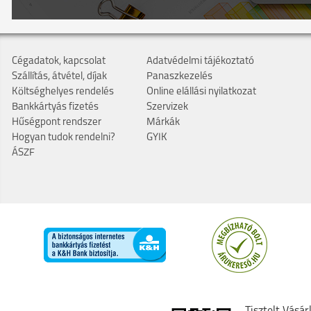
Cégadatok, kapcsolat
Adatvédelmi tájékoztató
Szállítás, átvétel, díjak
Panaszkezelés
Költséghelyes rendelés
Online elállási nyilatkozat
Bankkártyás fizetés
Szervizek
Hűségpont rendszer
Márkák
Hogyan tudok rendelni?
GYIK
ÁSZF