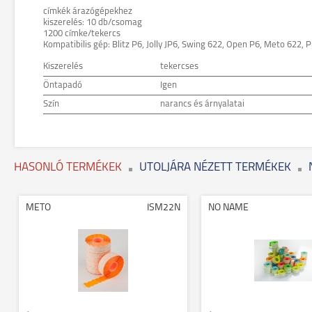
címkék árazógépekhez
kiszerelés: 10 db/csomag
1200 címke/tekercs
Kompatibilis gép: Blitz P6, Jolly JP6, Swing 622, Open P6, Meto 622, P
Kiszerelés
tekercses
Öntapadó
Igen
Szín
narancs és árnyalatai
HASONLÓ TERMÉKEK
UTOLJÁRA NÉZETT TERMÉKEK
METO
ISM22N
NO NAME