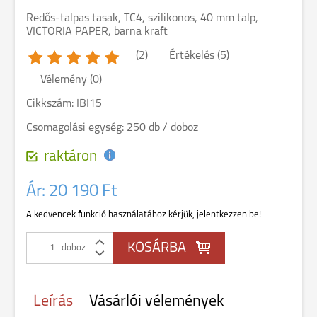
Redős-talpas tasak, TC4, szilikonos, 40 mm talp,
VICTORIA PAPER, barna kraft
(2)
Értékelés (5)
Vélemény (0)
Cikkszám: IBI15
Csomagolási egység: 250 db / doboz
raktáron
Ár:
20 190 Ft
A kedvencek funkció használatához kérjük, jelentkezzen be!
doboz
Leírás
Vásárlói vélemények