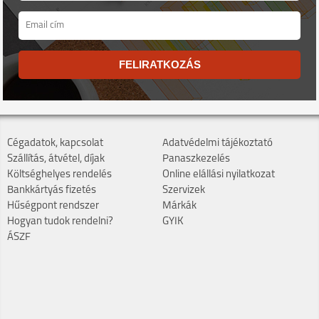
FELIRATKOZÁS
Cégadatok, kapcsolat
Adatvédelmi tájékoztató
Szállítás, átvétel, díjak
Panaszkezelés
Költséghelyes rendelés
Online elállási nyilatkozat
Bankkártyás fizetés
Szervizek
Hűségpont rendszer
Márkák
Hogyan tudok rendelni?
GYIK
ÁSZF